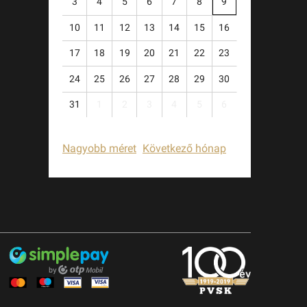
3
4
5
6
7
8
9
10
11
12
13
14
15
16
17
18
19
20
21
22
23
24
25
26
27
28
29
30
31
1
2
3
4
5
6
Nagyobb méret
Következő hónap