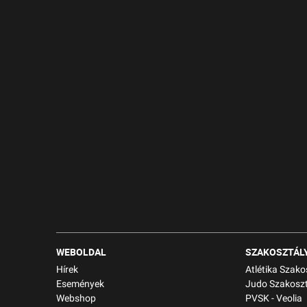
WEBOLDAL
SZAKOSZTÁL
Hírek
Atlétika Szako
Események
Judo Szakoszt
Webshop
PVSK - Veolia