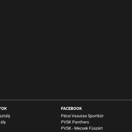
YOK
FACEBOOK
sztály
Pécsi Vasutas Sportkör
ály
PVSK Panthers
PVSK - Mecsek Füszért