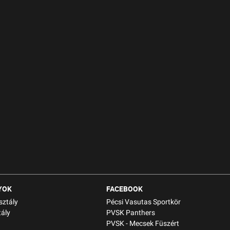
YOK
FACEBOOK
sztály
Pécsi Vasutas Sportkör
ály
PVSK Panthers
PVSK - Mecsek Füszért