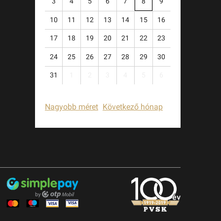
3
4
5
6
7
8
9
10
11
12
13
14
15
16
17
18
19
20
21
22
23
24
25
26
27
28
29
30
31
1
2
3
4
5
6
Nagyobb méret
Következő hónap