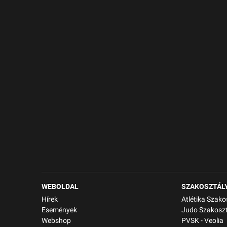
WEBOLDAL
SZAKOSZTÁL
Hírek
Atlétika Szako
Események
Judo Szakoszt
Webshop
PVSK - Veolia