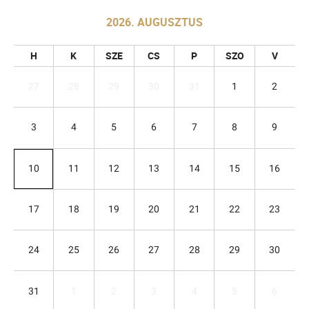
2026. AUGUSZTUS
H
K
SZE
CS
P
SZO
V
27
28
29
30
31
1
2
3
4
5
6
7
8
9
10
11
12
13
14
15
16
17
18
19
20
21
22
23
24
25
26
27
28
29
30
31
1
2
3
4
5
6