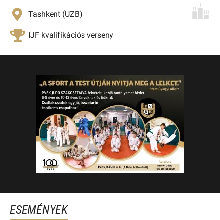
Tashkent (UZB)
IJF kvalifikációs verseny
ESEMÉNYEK