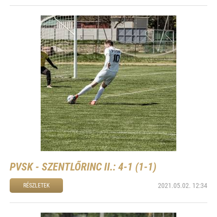
PVSK - SZENTLŐRINC II.: 4-1 (1-1)
2021.05.02. 12:34
RÉSZLETEK