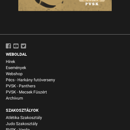
WEBOLDAL
Hírek
Események
Webshop
Pécs - Harkány futóverseny
PVSK - Panthers
PVSK - Mecsek Füszért
Archívum
SZAKOSZTÁLYOK
Atlétika Szakosztály
Judo Szakosztály
PVSK - Veolia