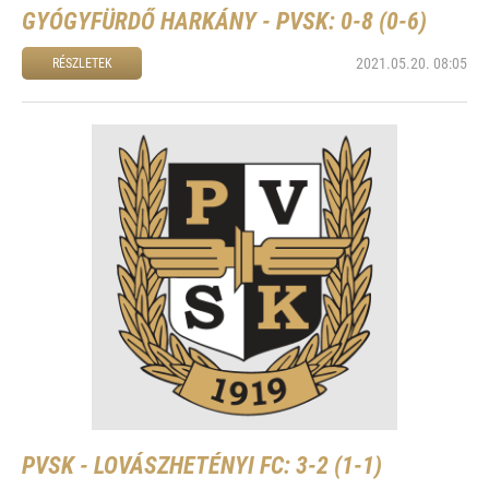
GYÓGYFÜRDŐ HARKÁNY - PVSK: 0-8 (0-6)
2021.05.20. 08:05
RÉSZLETEK
PVSK - LOVÁSZHETÉNYI FC: 3-2 (1-1)