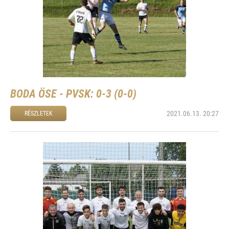
BODA ÖSE - PVSK: 0-3 (0-0)
2021.06.13. 20:27
RÉSZLETEK