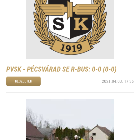
PVSK - PÉCSVÁRAD SE R-BUS: 0-0 (0-0)
2021.04.03. 17:36
RÉSZLETEK