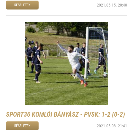
2021.05.15. 20:48
RÉSZLETEK
SPORT36 KOMLÓI BÁNYÁSZ - PVSK: 1-2 (0-2)
2021.05.08. 21:41
RÉSZLETEK