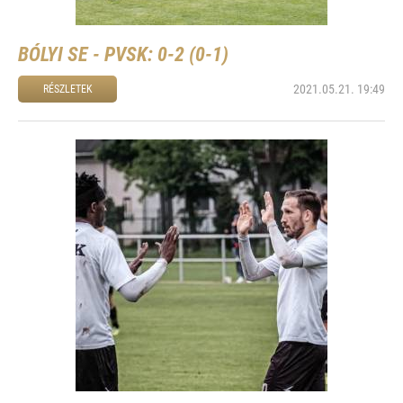
BÓLYI SE - PVSK: 0-2 (0-1)
2021.05.21. 19:49
RÉSZLETEK