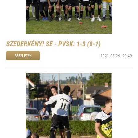
SZEDERKÉNYI SE - PVSK: 1-3 (0-1)
2021.05.29. 20:49
RÉSZLETEK