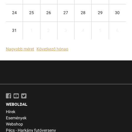
24
25
26
27
28
29
30
31
1
2
3
4
5
6
Nagyobb méret
Következő hónap
WEBOLDAL
Hírek
Események
Webshop
Pécs - Harkány futóverseny