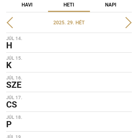
HAVI
HETI
NAPI
2025. 29. HÉT
JÚL 14.
H
JÚL 15.
K
JÚL 16.
SZE
JÚL 17.
CS
JÚL 18.
P
JÚL 19.