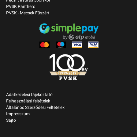
Pécsi Vasutas Sportkör
PVSK Panthers
PVSK - Mecsek Füszért
Adatkezelési tájékoztató
Felhasználási feltételek
Általános Szerződési Feltételek
Impresszum
Sajtó