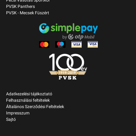
Pécsi Vasutas Sportkör
PVSK Panthers
PVSK - Mecsek Füszért
Adatkezelési tájékoztató
Felhasználási feltételek
Általános Szerződési Feltételek
Impresszum
Sajtó