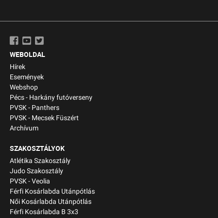
WEBOLDAL
Hírek
Események
Webshop
Pécs - Harkány futóverseny
PVSK - Panthers
PVSK - Mecsek Füszért
Archívum
SZAKOSZTÁLYOK
Atlétika Szakosztály
Judo Szakosztály
PVSK - Veolia
Férfi Kosárlabda Utánpótlás
Női Kosárlabda Utánpótlás
Férfi Kosárlabda B 3x3