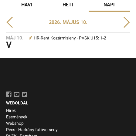
HAVI
HETI
NAPI
2026. MÁJUS 10.
MÁJ 10.
1-2
HR-Rent Kozármisleny - PVSK U15:
V
WEBOLDAL
Hírek
Események
Webshop
Pécs - Harkány futóverseny