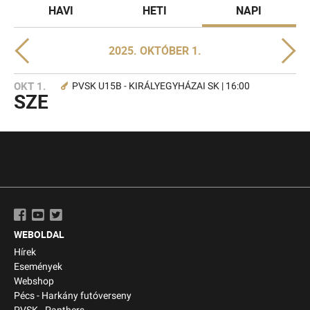
HAVI
HETI
NAPI
2025. OKTÓBER 1.
OKT 1.
PVSK U15B - KIRÁLYEGYHÁZAI SK | 16:00
SZE
WEBOLDAL
Hírek
Események
Webshop
Pécs - Harkány futóverseny