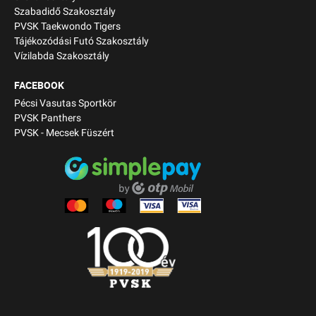
Szabadidő Szakosztály
PVSK Taekwondo Tigers
Tájékozódási Futó Szakosztály
Vízilabda Szakosztály
FACEBOOK
Pécsi Vasutas Sportkör
PVSK Panthers
PVSK - Mecsek Füszért