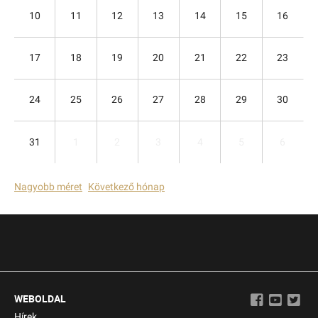
10
11
12
13
14
15
16
17
18
19
20
21
22
23
24
25
26
27
28
29
30
31
1
2
3
4
5
6
Nagyobb méret
Következő hónap
WEBOLDAL
Hírek