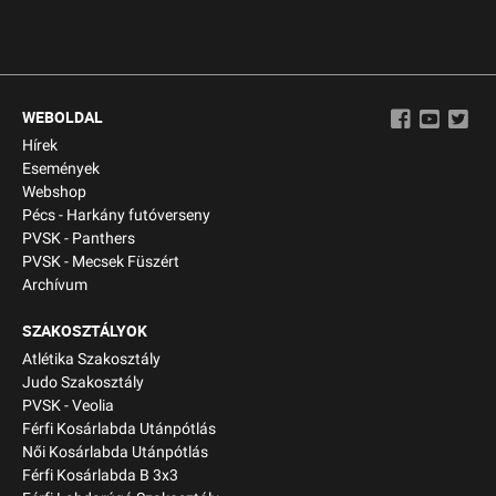
WEBOLDAL
Hírek
Események
Webshop
Pécs - Harkány futóverseny
PVSK - Panthers
PVSK - Mecsek Füszért
Archívum
SZAKOSZTÁLYOK
Atlétika Szakosztály
Judo Szakosztály
PVSK - Veolia
Férfi Kosárlabda Utánpótlás
Női Kosárlabda Utánpótlás
Férfi Kosárlabda B 3x3