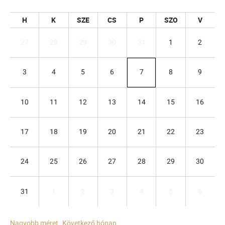
H
K
SZE
CS
P
SZO
V
27
28
29
30
31
1
2
3
4
5
6
7
8
9
10
11
12
13
14
15
16
17
18
19
20
21
22
23
24
25
26
27
28
29
30
31
1
2
3
4
5
6
Nagyobb méret
Következő hónap