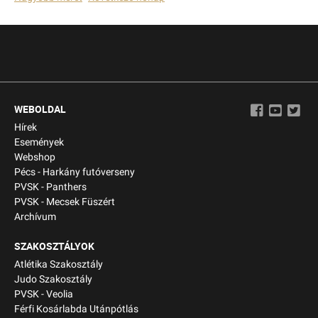
WEBOLDAL
Hírek
Események
Webshop
Pécs - Harkány futóverseny
PVSK - Panthers
PVSK - Mecsek Füszért
Archívum
SZAKOSZTÁLYOK
Atlétika Szakosztály
Judo Szakosztály
PVSK - Veolia
Férfi Kosárlabda Utánpótlás