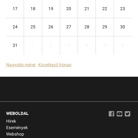
17
18
19
20
21
22
23
24
25
26
27
28
29
30
31
1
2
3
4
5
6
Nagyobb méret
Következő hónap
WEBOLDAL
Hírek
Események
Webshop