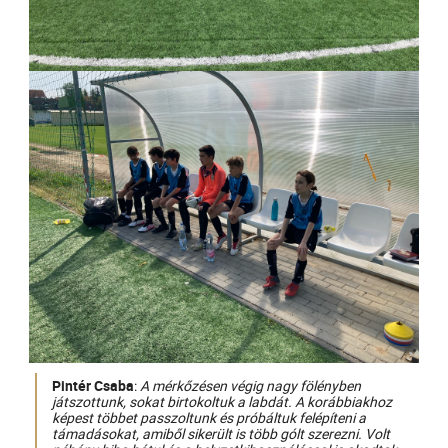
Pintér Csaba
:
A mérkőzésen végig nagy fölényben
játszottunk, sokat birtokoltuk a labdát. A korábbiakhoz
képest többet passzoltunk és próbáltuk felépíteni a
támadásokat, amiből sikerült is több gólt szerezni. Volt