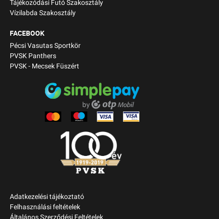
Tájékozódási Futó Szakosztály
Vízilabda Szakosztály
FACEBOOK
Pécsi Vasutas Sportkör
PVSK Panthers
PVSK - Mecsek Füszért
Adatkezelési tájékoztató
Felhasználási feltételek
Általános Szerződési Feltételek