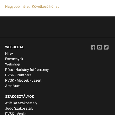
Nagyobb méret
Következő hónap
WEBOLDAL
Hírek
Események
Webshop
Pécs - Harkány futóverseny
PVSK - Panthers
PVSK - Mecsek Füszért
Archívum
SZAKOSZTÁLYOK
Atlétika Szakosztály
Judo Szakosztály
PVSK - Veolia