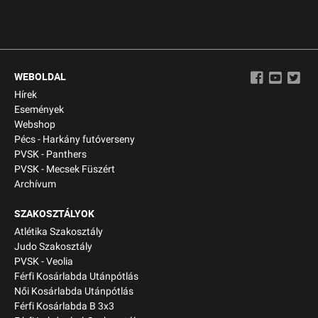
WEBOLDAL
Hírek
Események
Webshop
Pécs - Harkány futóverseny
PVSK - Panthers
PVSK - Mecsek Füszért
Archívum
SZAKOSZTÁLYOK
Atlétika Szakosztály
Judo Szakosztály
PVSK - Veolia
Férfi Kosárlabda Utánpótlás
Női Kosárlabda Utánpótlás
Férfi Kosárlabda B 3x3