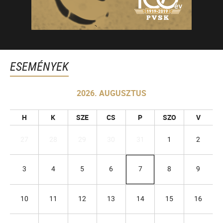
ESEMÉNYEK
2026. AUGUSZTUS
H
K
SZE
CS
P
SZO
V
27
28
29
30
31
1
2
3
4
5
6
7
8
9
10
11
12
13
14
15
16