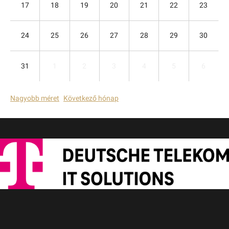
17
18
19
20
21
22
23
24
25
26
27
28
29
30
31
1
2
3
4
5
6
Nagyobb méret
Következő hónap