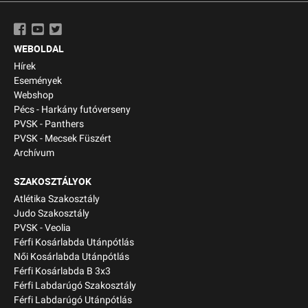
WEBOLDAL
Hírek
Események
Webshop
Pécs - Harkány futóverseny
PVSK - Panthers
PVSK - Mecsek Füszért
Archívum
SZAKOSZTÁLYOK
Atlétika Szakosztály
Judo Szakosztály
PVSK - Veolia
Férfi Kosárlabda Utánpótlás
Női Kosárlabda Utánpótlás
Férfi Kosárlabda B 3x3
Férfi Labdarúgó Szakosztály
Férfi Labdarúgó Utánpótlás