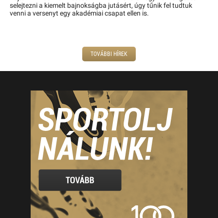
selejtezni a kiemelt bajnokságba jutásért, úgy tűnik fel tudtuk
venni a versenyt egy akadémiai csapat ellen is.
TOVÁBBI HÍREK