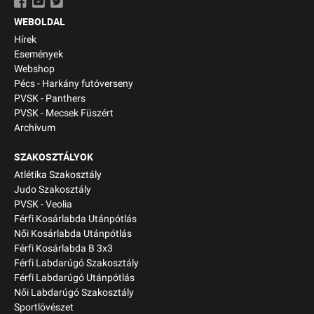
WEBOLDAL
Hírek
Események
Webshop
Pécs - Harkány futóverseny
PVSK - Panthers
PVSK - Mecsek Füszért
Archívum
SZAKOSZTÁLYOK
Atlétika Szakosztály
Judo Szakosztály
PVSK - Veolia
Férfi Kosárlabda Utánpótlás
Női Kosárlabda Utánpótlás
Férfi Kosárlabda B 3x3
Férfi Labdarúgó Szakosztály
Férfi Labdarúgó Utánpótlás
Női Labdarúgó Szakosztály
Sportlövészet