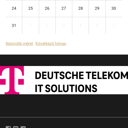
24
25
26
27
28
29
30
31
1
2
3
4
5
6
Nagyobb méret
Következő hónap