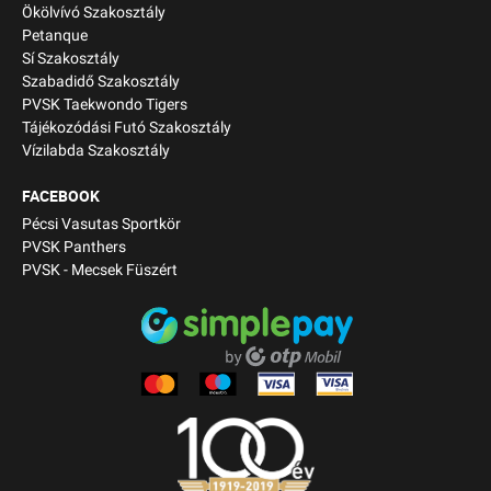
Ökölvívó Szakosztály
Petanque
Sí Szakosztály
Szabadidő Szakosztály
PVSK Taekwondo Tigers
Tájékozódási Futó Szakosztály
Vízilabda Szakosztály
FACEBOOK
Pécsi Vasutas Sportkör
PVSK Panthers
PVSK - Mecsek Füszért