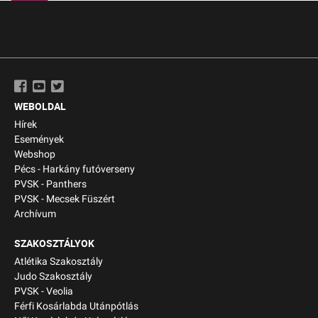
WEBOLDAL
Hírek
Események
Webshop
Pécs - Harkány futóverseny
PVSK - Panthers
PVSK - Mecsek Füszért
Archívum
SZAKOSZTÁLYOK
Atlétika Szakosztály
Judo Szakosztály
PVSK - Veolia
Férfi Kosárlabda Utánpótlás