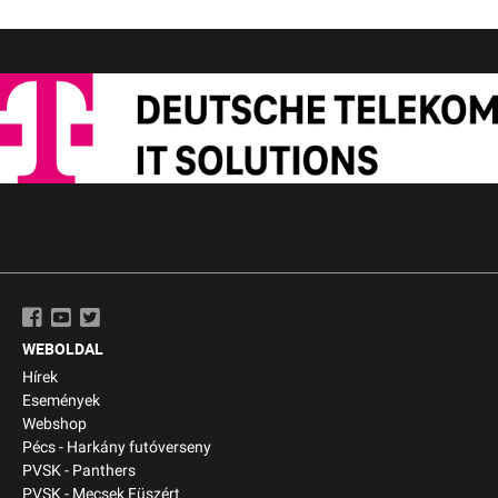
WEBOLDAL
Hírek
Események
Webshop
Pécs - Harkány futóverseny
PVSK - Panthers
PVSK - Mecsek Füszért