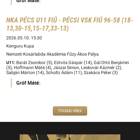
Gróf Máté:
NKA PÉCS U11 FIÚ - PÉCSI VSK FIÚ 96-58 (18-
13,30-15,15-17,33-13)
2026.05.10. 15:30
Kenguru Kupa
Nemzeti Kosárlabda Akadémia Fűzy Ákos Pálya
U11:
Barát Zsombor (5), Eötvös Gáspár (14), Gál Ottó Benjámin
(5), Hoffmann Máté (4), Jászai Simon, Leskovár Kázmér (2),
Sabján Márton (14), Scholtz Ádám (11), Szakács Péter (3)
Gróf Máté:
TOVÁBBI HÍREK