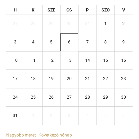
H
K
SZE
CS
P
SZO
V
27
28
29
30
31
1
2
3
4
5
6
7
8
9
10
11
12
13
14
15
16
17
18
19
20
21
22
23
24
25
26
27
28
29
30
31
1
2
3
4
5
6
Nagyobb méret
Következő hónap