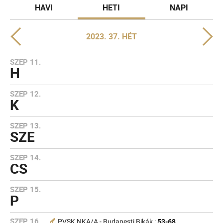
HAVI
HETI
NAPI
2023. 37. HÉT
SZEP 11.
H
SZEP 12.
K
SZEP 13.
SZE
SZEP 14.
CS
SZEP 15.
P
SZEP 16.
53-68
PVSK NKA/A - Budapesti Bikák :