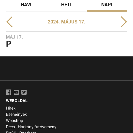
HAVI
HETI
NAPI
2024. MÁJUS 17.
MÁJ 17.
P
WEBOLDAL
Hírek
Események
Webshop
Pécs - Harkány futóverseny