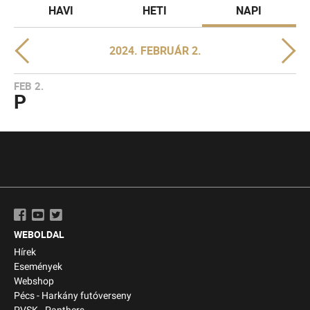
HAVI
HETI
NAPI
2024. FEBRUÁR 2.
FEB 2.
P
WEBOLDAL
Hírek
Események
Webshop
Pécs - Harkány futóverseny