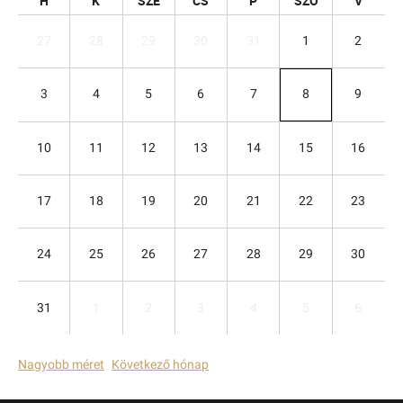
H
K
SZE
CS
P
SZO
V
27
28
29
30
31
1
2
3
4
5
6
7
8
9
10
11
12
13
14
15
16
17
18
19
20
21
22
23
24
25
26
27
28
29
30
31
1
2
3
4
5
6
Nagyobb méret
Következő hónap