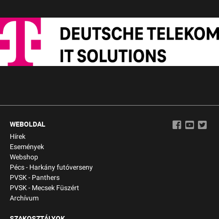
WEBOLDAL
Hírek
Események
Webshop
Pécs - Harkány futóverseny
PVSK - Panthers
PVSK - Mecsek Füszért
Archívum
SZAKOSZTÁLYOK