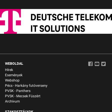
WEBOLDAL
Hírek
Események
Webshop
Pécs - Harkány futóverseny
PVSK - Panthers
PVSK - Mecsek Füszért
Archívum
SZAKOSZTÁLYOK