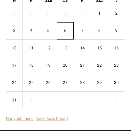
H
K
SZE
CS
P
SZO
V
27
28
29
30
31
1
2
3
4
5
6
7
8
9
10
11
12
13
14
15
16
17
18
19
20
21
22
23
24
25
26
27
28
29
30
31
1
2
3
4
5
6
Nagyobb méret
Következő hónap