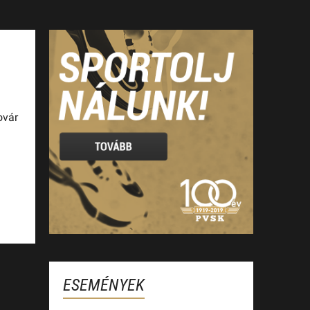
ovár
ESEMÉNYEK