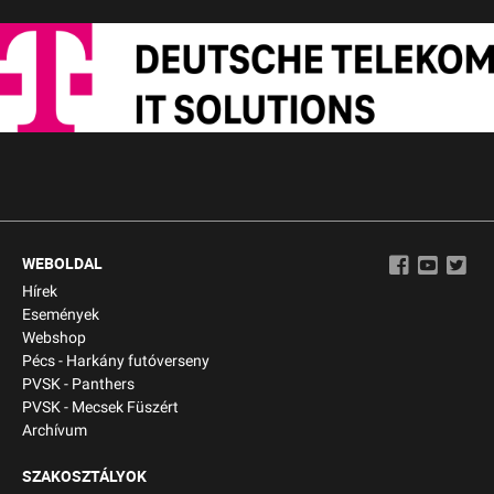
WEBOLDAL
Hírek
Események
Webshop
Pécs - Harkány futóverseny
PVSK - Panthers
PVSK - Mecsek Füszért
Archívum
SZAKOSZTÁLYOK