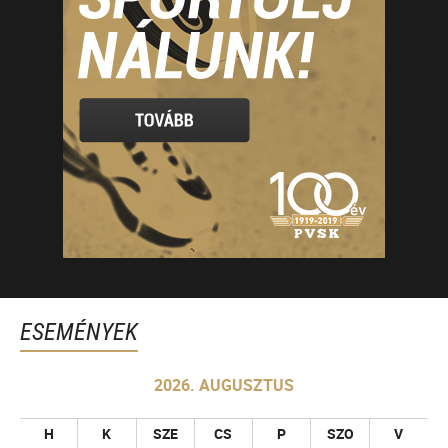
ESEMÉNYEK
2026. AUGUSZTUS
H
K
SZE
CS
P
SZO
V