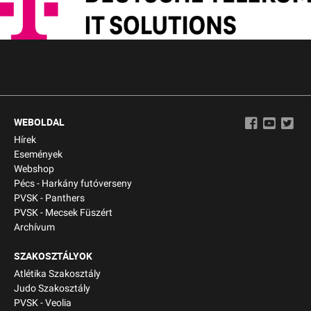
WEBOLDAL
Hírek
Események
Webshop
Pécs - Harkány futóverseny
PVSK - Panthers
PVSK - Mecsek Füszért
Archívum
SZAKOSZTÁLYOK
Atlétika Szakosztály
Judo Szakosztály
PVSK - Veolia