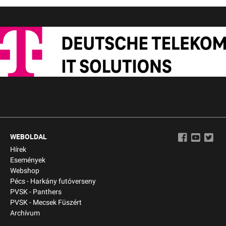
WEBOLDAL
Hírek
Események
Webshop
Pécs - Harkány futóverseny
PVSK - Panthers
PVSK - Mecsek Füszért
Archívum