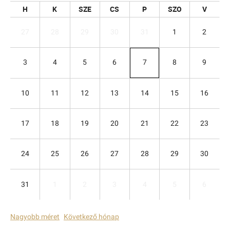
H
K
SZE
CS
P
SZO
V
27
28
29
30
31
1
2
3
4
5
6
7
8
9
10
11
12
13
14
15
16
17
18
19
20
21
22
23
24
25
26
27
28
29
30
31
1
2
3
4
5
6
Nagyobb méret
Következő hónap