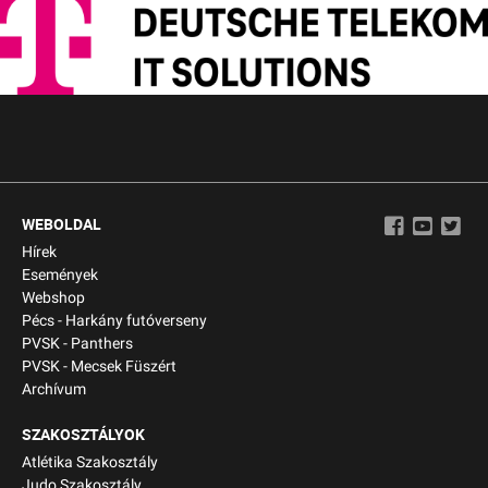
WEBOLDAL
Hírek
Események
Webshop
Pécs - Harkány futóverseny
PVSK - Panthers
PVSK - Mecsek Füszért
Archívum
SZAKOSZTÁLYOK
Atlétika Szakosztály
Judo Szakosztály