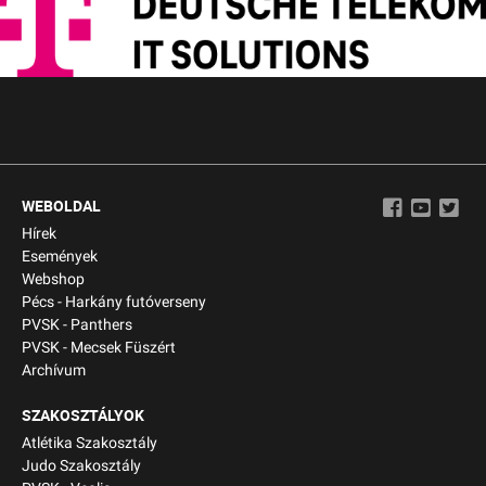
WEBOLDAL
Hírek
Események
Webshop
Pécs - Harkány futóverseny
PVSK - Panthers
PVSK - Mecsek Füszért
Archívum
SZAKOSZTÁLYOK
Atlétika Szakosztály
Judo Szakosztály