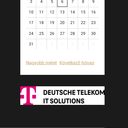
3
4
5
6
7
8
9
10
11
12
13
14
15
16
17
18
19
20
21
22
23
24
25
26
27
28
29
30
31
1
2
3
4
5
6
Nagyobb méret
Következő hónap