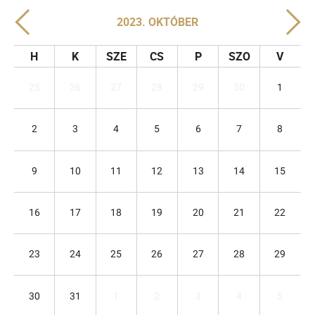
2023. OKTÓBER
H
K
SZE
CS
P
SZO
V
25
26
27
28
29
30
1
2
3
4
5
6
7
8
9
10
11
12
13
14
15
16
17
18
19
20
21
22
23
24
25
26
27
28
29
30
31
1
2
3
4
5