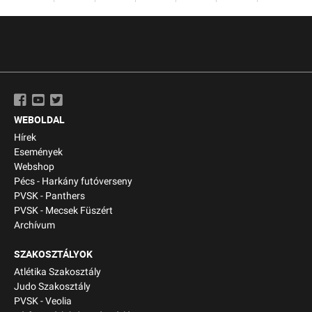
WEBOLDAL
Hírek
Események
Webshop
Pécs - Harkány futóverseny
PVSK - Panthers
PVSK - Mecsek Füszért
Archívum
SZAKOSZTÁLYOK
Atlétika Szakosztály
Judo Szakosztály
PVSK - Veolia