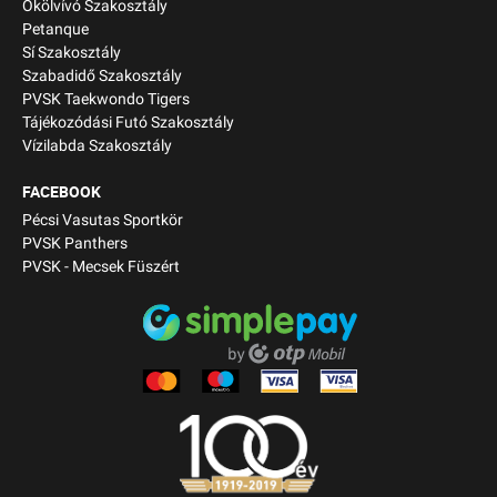
Ökölvívó Szakosztály
Petanque
Sí Szakosztály
Szabadidő Szakosztály
PVSK Taekwondo Tigers
Tájékozódási Futó Szakosztály
Vízilabda Szakosztály
FACEBOOK
Pécsi Vasutas Sportkör
PVSK Panthers
PVSK - Mecsek Füszért