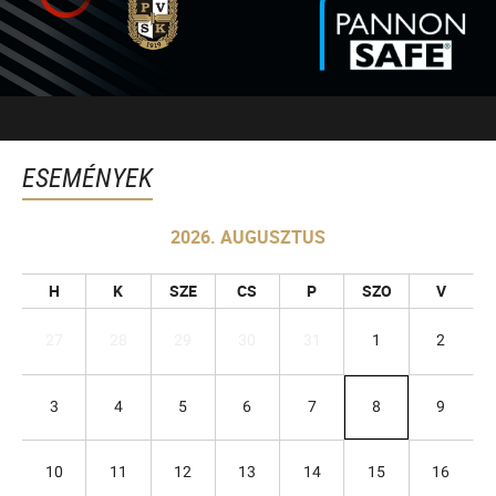
ESEMÉNYEK
2026. AUGUSZTUS
H
K
SZE
CS
P
SZO
V
27
28
29
30
31
1
2
3
4
5
6
7
8
9
10
11
12
13
14
15
16