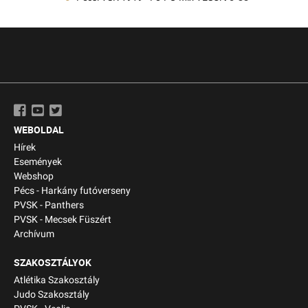
WEBOLDAL
Hírek
Események
Webshop
Pécs - Harkány futóverseny
PVSK - Panthers
PVSK - Mecsek Füszért
Archívum
SZAKOSZTÁLYOK
Atlétika Szakosztály
Judo Szakosztály