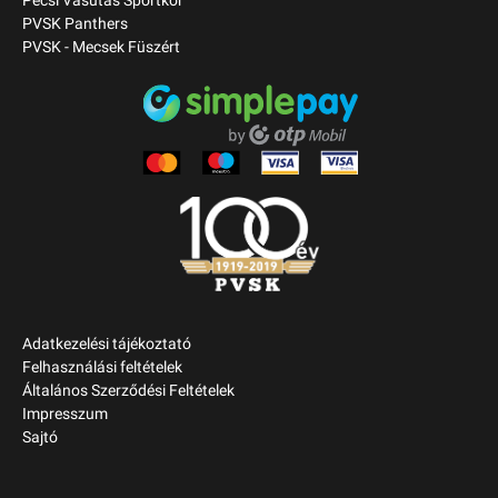
Pécsi Vasutas Sportkör
PVSK Panthers
PVSK - Mecsek Füszért
Adatkezelési tájékoztató
Felhasználási feltételek
Általános Szerződési Feltételek
Impresszum
Sajtó