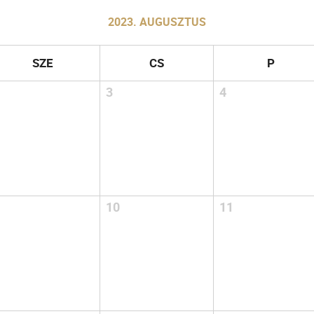
2023. AUGUSZTUS
SZE
CS
P
3
4
10
11