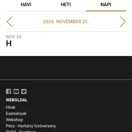
HAVI
HETI
NAPI
2024. NOVEMBER 25.
NOV 25.
H
WEBOLDAL
Hírek
Események
Webshop
Pécs - Harkány futóverseny