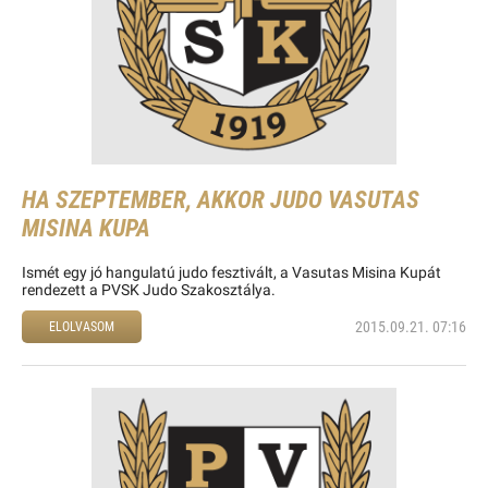
HA SZEPTEMBER, AKKOR JUDO VASUTAS
MISINA KUPA
Ismét egy jó hangulatú judo fesztivált, a Vasutas Misina Kupát
rendezett a PVSK Judo Szakosztálya.
2015.09.21. 07:16
ELOLVASOM