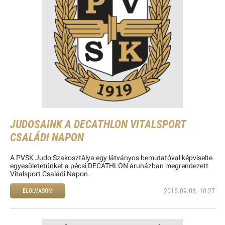
JUDOSAINK A DECATHLON VITALSPORT
CSALÁDI NAPON
A PVSK Judo Szakosztálya egy látványos bemutatóval képviselte
egyesületetünket a pécsi DECATHLON áruházban megrendezett
Vitalsport Családi Napon.
2015.09.08. 10:27
ELOLVASOM