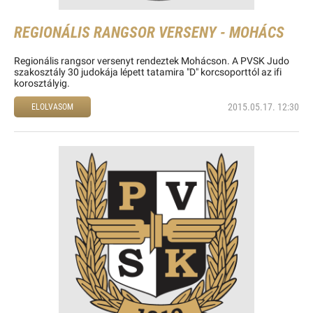
REGIONÁLIS RANGSOR VERSENY - MOHÁCS
Regionális rangsor versenyt rendeztek Mohácson. A PVSK Judo
szakosztály 30 judokája lépett tatamira "D" korcsoporttól az ifi
korosztályig.
2015.05.17. 12:30
ELOLVASOM