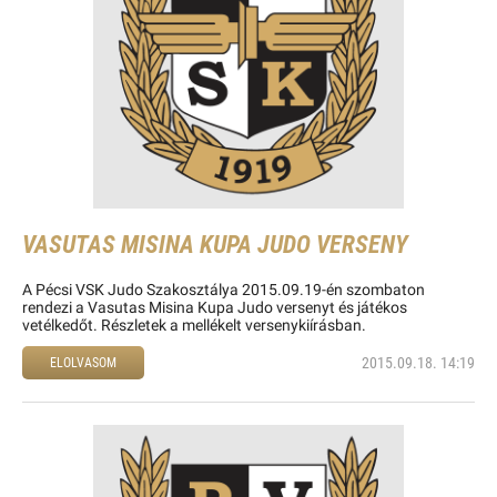
VASUTAS MISINA KUPA JUDO VERSENY
A Pécsi VSK Judo Szakosztálya 2015.09.19-én szombaton
rendezi a Vasutas Misina Kupa Judo versenyt és játékos
vetélkedőt. Részletek a mellékelt versenykiírásban.
2015.09.18. 14:19
ELOLVASOM