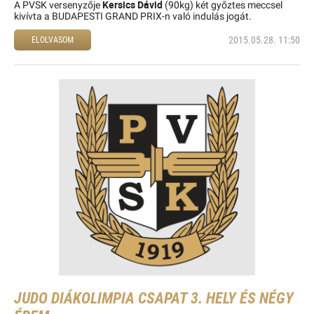
Kersics Dávid
A PVSK versenyzője
(90kg) két győztes meccsel
kivívta a BUDAPESTI GRAND PRIX-n való indulás jogát.
2015.05.28. 11:50
ELOLVASOM
JUDO DIÁKOLIMPIA CSAPAT 3. HELY ÉS NÉGY