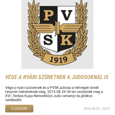
VÉGE A NYÁRI SZÜNETNEK A JUDOSOKNÁL IS
Vége a nyári szünetnek és a PVSK judosai a hétvégén ismét
tatamin mérettetnek meg. 2015.08.29-30-án rendezték meg a
XVI. Tenkes Kupa Nemzetközi Judo versenyt és játékos
vetélkedőt.
2015.09.01. 22:21
ELOLVASOM