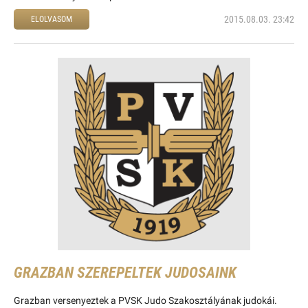
2015.08.03. 23:42
ELOLVASOM
GRAZBAN SZEREPELTEK JUDOSAINK
Grazban versenyeztek a PVSK Judo Szakosztályának judokái.