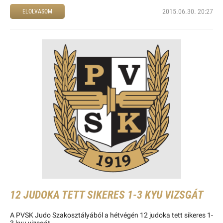
2015.06.30. 20:27
ELOLVASOM
12 JUDOKA TETT SIKERES 1-3 KYU VIZSGÁT
A PVSK Judo Szakosztályából a hétvégén 12 judoka tett sikeres 1-