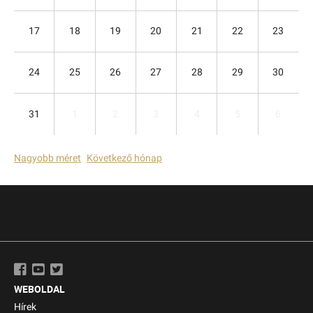
17
18
19
20
21
22
23
24
25
26
27
28
29
30
31
1
2
3
4
5
6
Nagyobb méret
Következő hónap
WEBOLDAL
Hírek