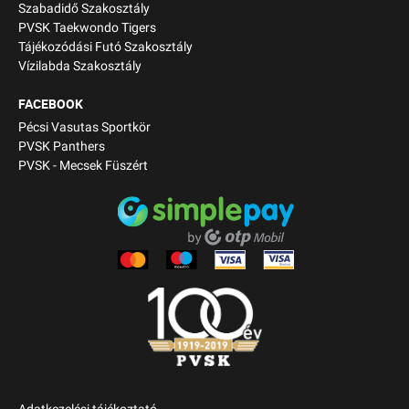
Szabadidő Szakosztály
PVSK Taekwondo Tigers
Tájékozódási Futó Szakosztály
Vízilabda Szakosztály
FACEBOOK
Pécsi Vasutas Sportkör
PVSK Panthers
PVSK - Mecsek Füszért