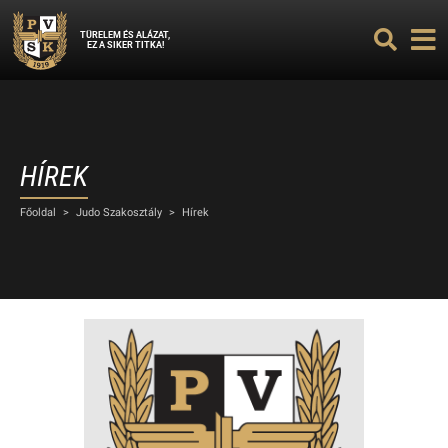
TÜRELEM ÉS ALÁZAT,
EZ A SIKER TITKA!
HÍREK
Főoldal
>
Judo Szakosztály
>
Hírek