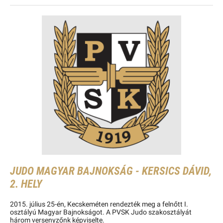
JUDO MAGYAR BAJNOKSÁG - KERSICS DÁVID,
2. HELY
2015. július 25-én, Kecskeméten rendezték meg a felnőtt I.
osztályú Magyar Bajnokságot. A PVSK Judo szakosztályát
három versenyzőnk képviselte.