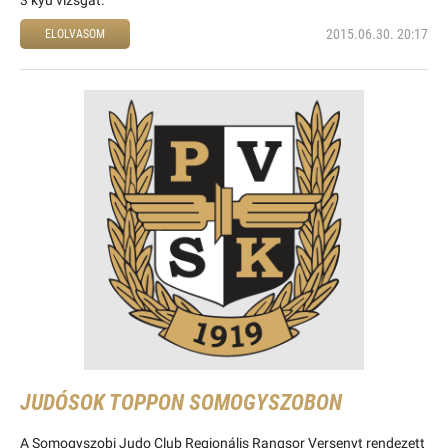
3 kyu vizsgát.
2015.06.30. 20:17
ELOLVASOM
JUDÓSOK TOPPON SOMOGYSZOBON
A Somogyszobi Judo Club Regionális Rangsor Versenyt rendezett