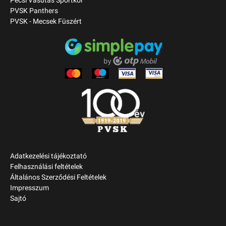
Pécsi Vasutas Sportkör
PVSK Panthers
PVSK - Mecsek Füszért
Adatkezelési tájékoztató
Felhasználási feltételek
Általános Szerződési Feltételek
Impresszum
Sajtó