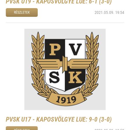
PVSK U19 - KAPOSVÖLGYE LUE: 6-1 (3-0)
2021.05.09. 19:54
RÉSZLETEK
PVSK U17 - KAPOSVÖLGYE LUE: 9-0 (3-0)