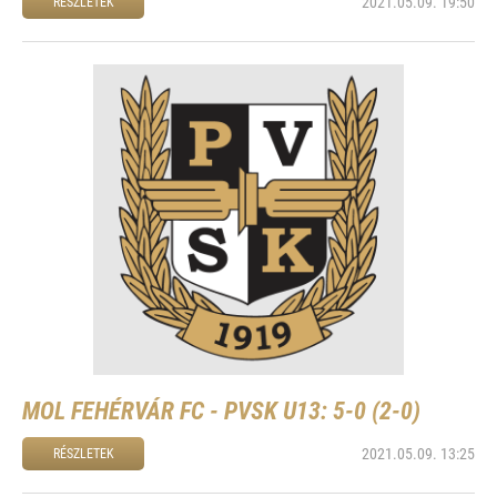
2021.05.09. 19:50
RÉSZLETEK
MOL FEHÉRVÁR FC - PVSK U13: 5-0 (2-0)
2021.05.09. 13:25
RÉSZLETEK