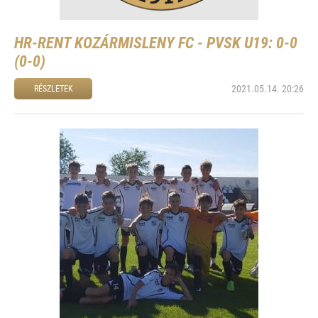
HR-RENT KOZÁRMISLENY FC - PVSK U19: 0-0
(0-0)
2021.05.14. 20:26
RÉSZLETEK